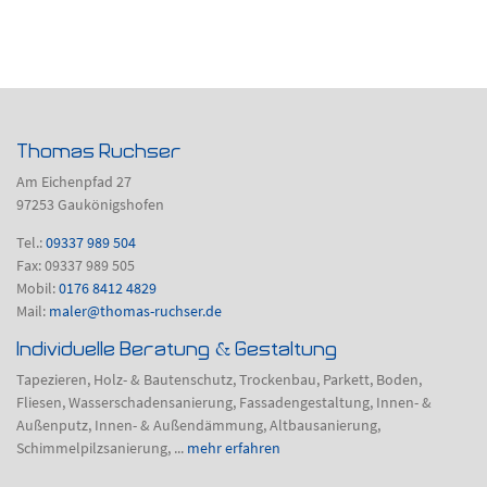
Thomas Ruchser
Am Eichenpfad 27
97253 Gaukönigshofen
Tel.:
09337 989 504
Fax: 09337 989 505
Mobil:
0176 8412 4829
Mail:
maler@thomas-ruchser.de
Individuelle Beratung & Gestaltung
Tapezieren, Holz- & Bautenschutz, Trockenbau, Parkett, Boden,
Fliesen, Wasserschadensanierung, Fassadengestaltung, Innen- &
Außenputz, Innen- & Außendämmung, Altbausanierung,
Schimmelpilzsanierung, ...
mehr erfahren