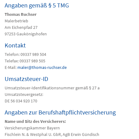
Angaben gemäß § 5 TMG
Thomas Ruchser
Malerbetrieb
Am Eichenpfad 27
97253 Gaukönigshofen
Kontakt
Telefon: 09337 989 504
Telefax: 09337 989 505
E-Mail:
maler@thomas-ruchser.de
Umsatzsteuer-ID
Umsatzsteuer-Identifikationsnummer gemäß § 27 a
Umsatzsteuergesetz:
DE 56 034 920 170
Angaben zur Berufshaftpflichtversicherung
Name und Sitz des Versicherers:
Versicherungskammer Bayern
Fischlein N. & Westphal U. GbR, AgB Erwin Gündisch