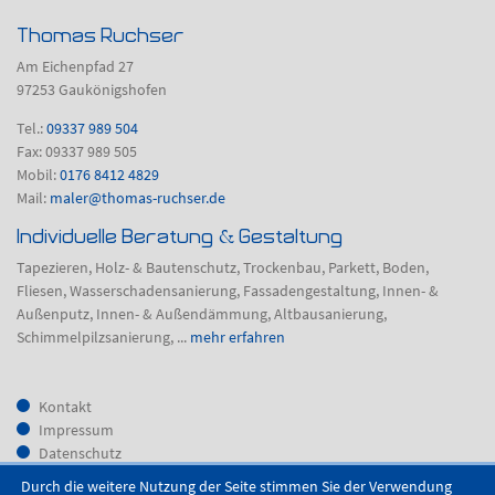
Thomas Ruchser
Am Eichenpfad 27
97253 Gaukönigshofen
Tel.:
09337 989 504
Fax: 09337 989 505
Mobil:
0176 8412 4829
Mail:
maler@thomas-ruchser.de
Individuelle Beratung & Gestaltung
Tapezieren, Holz- & Bautenschutz, Trockenbau, Parkett, Boden,
Fliesen, Wasserschadensanierung, Fassadengestaltung, Innen- &
Außenputz, Innen- & Außendämmung, Altbausanierung,
Schimmelpilzsanierung, ...
mehr erfahren
Kontakt
Impressum
Datenschutz
Durch die weitere Nutzung der Seite stimmen Sie der Verwendung